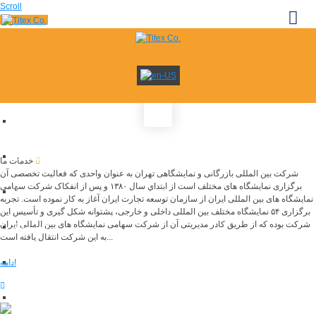
Scroll
صفحه اصلی
جديد
نمایشگاه ها
خدمات ما
شرکت بین المللی بازرگانی و نمایشگاهی تهران به عنوان واحدی که فعالیت تخصصی آن
برگزاری نمایشگاه های مختلف است از ابتداي سال ۱۳۸۰ و پس از انفکاک شرکت سهامی
خدمات
نمایشگاه های بین المللی ایران از سازمان توسعه تجارت ایران آغاز به کار نموده است. تجربه
برگزاری ۵۴ نمایشگاه مختلف بین المللی داخلی و خارجی، پشتوانه شکل گیری و تأسیس این
شرکت بوده که از طریق کادر مدیریتی آن از شرکت سهامی نمایشگاه های بین المللی ایران
درباره ما
به این شرکت انتقال یافته است...
خبرها
ادامه
تماس با ما