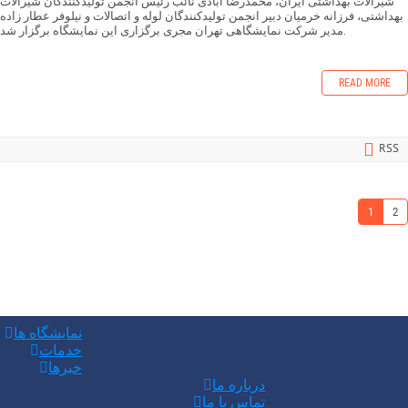
شیرآلات بهداشتی ایران، محمدرضا آبادی نائب رئیس انجمن تولیدکنندگان شیرآلات
بهداشتی، فرزانه خرمیان دبیر انجمن تولیدکنندگان لوله و اتصالات و نیلوفر عطار زاده
مدیر شرکت نمایشگاهی تهران مجری برگزاری این نمایشگاه برگزار شد.
READ MORE
RSS
1
2
نمایشگاه ها
خدمات
خبرها
درباره ما
تماس با ما