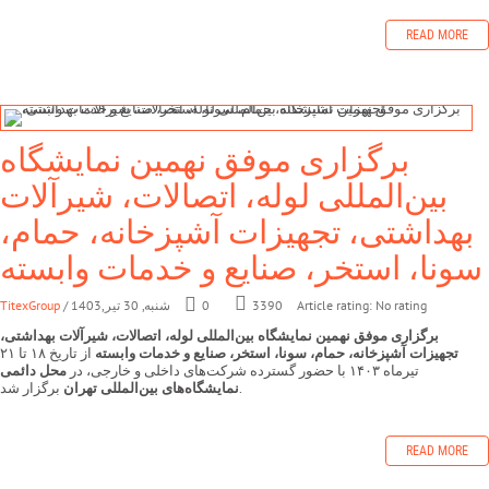
READ MORE
برگزاری موفق نهمین نمایشگاه
بین‌المللی لوله، اتصالات، شیرآلات
بهداشتی، تجهیزات آشپزخانه، حمام،
سونا، استخر، صنایع و خدمات وابسته
Article rating: No rating
3390
0
/ شنبه, 30 تیر,1403
TitexGroup
برگزاری موفق نهمین نمایشگاه بین‌المللی لوله، اتصالات، شیرآلات بهداشتی،
تجهیزات آشپزخانه، حمام، سونا، استخر، صنایع و خدمات وابسته
از تاریخ ۱۸ تا ۲۱
تیرماه ۱۴۰۳ با حضور گسترده شرکت‌های داخلی و خارجی، در
محل دائمی
برگزار شد.
نمایشگاه‌های بین‌المللی تهران
READ MORE