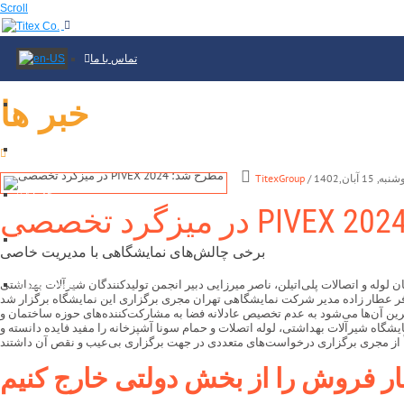
Scroll
تماس با ما
خبر ها
خبرها
درباره ما
شنبه, 15 آبان,1402
TitexGroup
خدمات
جديد
نمایشگاه ها
برخی چالش‌های نمایشگاهی با مدیریت خاصی
 تولیدکنندگان لوله و اتصالات پلی‌اتیلن، ناصر میرزایی دبیر انجمن تولیدکنندگان شیرآلات بهداشتی
صفحه اصلی
‌ترین آن‌ها می‌شود به عدم تخصیص عادلانه فضا به مشارکت‌کننده‌های حوزه ساختمان و
گاه شیرآلات بهداشتی، لوله اتصلات و حمام سونا آشپزخانه را مفید فایده دانسته و
ار فروش را از بخش دولتی خارج کنیم