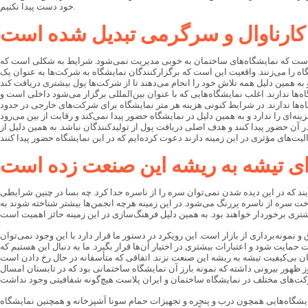
خود دست پیدا نکنیم.
به کارناوال و سرگرمی تبدیل شده است
ین است که نمایشگاه‌های ساختمان به خوبی مدیریت نمی‌شود. شرایط به شکلی است که
ه را می‌زنند. واقعیت این است که برگزارکنندگان نمایشگاه به شرکت‌ها به عنوان یک
ه‌ها ندارند. اغلب نمایشگاه‌هایی که با عنوان بین‌المللی برگزار می‌شود داخلی است و
‌ها ندارند. در شرایط کنونی هزینه هر متر نمایشگاه برای شرکت‌های خارجی در حدود
آن حضور پیدا کنند و هدف اصلی دریافت پول از تولیدکنندگان نباشد. به همین دلیل از
ه‌ای تیشه به ریشه این صنعت زده است
 که در این دیده شدن نمی‌توان سره را از ناسره جدا کرد. چه بسا در چنین شرایطی
شناخت سره از ناسره پررنگ می‌شود. در این زمینه هرچه انجمن‌ها بیشتر شناخته شوند به
 نمونه‌برداری از بازار است. این رویکرد در دستور ما قرار دارد با این وجود نمی‌توان
مایت شود و اعتبارات بیشتری در اختیار آن‌ها قرار بگیرد. ما به دنبال این هستیم که
هور بیرونی داشته که نمونه بارز آن نمایشگاه ساختمانی بود که در تابستان امسال
و در پایه‌گذاری و تخصصی کردن نمایشگاه‌هایی همچون درب و پنجره و تجهیزات حمام سونا آشپزخانه و همچنین نمایشگاه