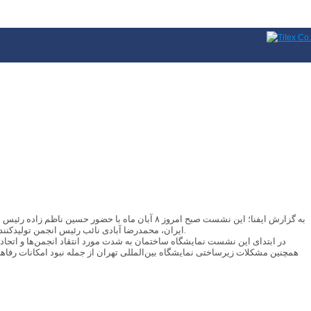
به گزارش ایفنا؛ این نشست صبح امروز ۸ آبان ماه 
ایران، محمدرضا آبادی نائب رئیس انجمن تولیدکنندگان شیرآلات بهداشتی، فرزانه خرمیان دبیر انجمن تولیدکنندگان لوله و اتصالات و نیلوفر عطار زاده مدیر شرکت نمایشگاهی تهران مجری برگزاری این نمایشگاه برگزار شد.
در ابتدای این نشست نمایشگاه ساختمان به شدت مورد انتقاد انجمن‌ها و اتحادی
همچنین مشکلات زیرساختی نمایشگاه بین‌المللی تهران از جمله نبود امکانات رفا