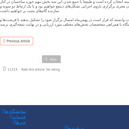
ه انتخاب کرده است و طبیعتاً با جمع شدن این سه بخش مهم حوزه ساختمان در کنار
ن مجری برگزاری بازوی اجرایی تشکل‌های ذینفع خواهیم بود و با یک ارتباط دو سویه و
سازنده گام‌های مثبت بر خواهیم داشت.
 وابسته که قرار است در بهمن‌ماه امسال برگزار شود را تشکیل بدهند تا فرصت‌ها و
Previous Article
Print
Rate this article:
No rating
11219
نمایشگاه ها
خدمات
خبرها
درباره ما