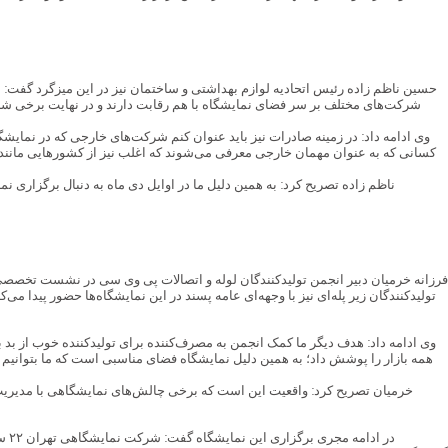
حسین ناظم زاده رئیس اتحادیه لوازم بهداشتی و ساختمان نیز در این میزگرد گفت: 
شرکت‌های مختلف بر سر فضای نمایشگاه با هم رقابت دارند و در نهایت برخی شرکت‌
وی ادامه داد: در زمینه صادرات نیز باید عنوان کنم شرکت‌های خارجی که در نمایشگاه
کسانی که به عنوان مهمان خارجی معرفی می‌شوند که اغلب نیز از کشورهایی مانند ت
ناظم زاده تصریح کرد: به همین دلیل ما در اوایل دی ماه به دنبال برگزاری 
فرزانه خرمیان دبیر انجمن تولیدکنندگان لوله و اتصالات پی وی سی در نشست تخصصی
تولیدکنندگان زیر پله‌ای نیز با وجهه‌ای عامه پسند در این نمایشگاه‌ها حضور پیدا م
وی ادامه داد: هدف دیگر ما کمک انجمن به مصرف‌کننده برای تولیدکننده خوب از بد با 
همه بازار را پوشش داد؛ به همین دلیل نمایشگاه فضای مناسبی است که ما بتوانیم تو
خرمیان تصریح کرد: واقعیت این است که برخی چالش‌های نمایشگاهی با مدیریت 
در 